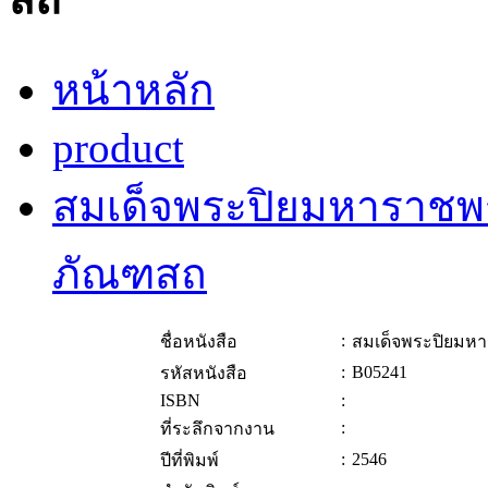
หน้าหลัก
product
สมเด็จพระปิยมหาราชพร
ภัณฑสถ
:
ชื่อหนังสือ
สมเด็จพระปิยมหา
:
B05241
รหัสหนังสือ
ISBN
:
:
ที่ระลึกจากงาน
:
2546
ปีที่พิมพ์