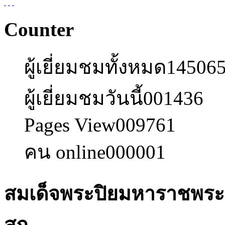
Counter
ผู้เยี่ยมชมทั้งหมด
14506
ผู้เยี่ยมชมวันนี้
001436
Pages View
009761
คน online
000001
สมเด็จพระปิยมหาราชพระผ
สถ