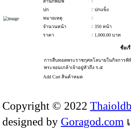
:
สำนักพิมพ์
:
ปก
ปกแข็ง
:
หมายเหตุ
:
จำนวนหน้า
350 หน้า
:
ราคา
1,000.00
บาท
ชื่อเร
การสืบทอดพระราชกุศลโลบายในกิจการพิ
พระจอมเกล้าเจ้าอยู่หัวถึง ร.๕
Add Cart
สินค้าหมด
Copyright © 2022
Thaiold
designed by
Goragod.com
เ