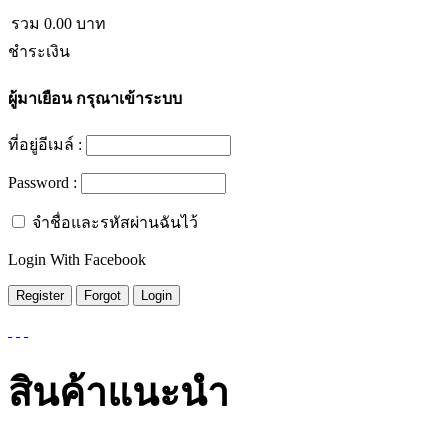
รวม
0.00
บาท
ชำระเงิน
ผู้มาเยือน
กรุณาเข้าระบบ
ที่อยู่อีเมล์ :
Password :
จำชื่อและรหัสผ่านฉันไว้
Login With Facebook
สินค้าแนะนำ