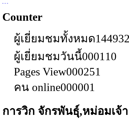
Counter
ผู้เยี่ยมชมทั้งหมด
14493
ผู้เยี่ยมชมวันนี้
000110
Pages View
000251
คน online
000001
การวิก จักรพันธุ์,หม่อมเจ้า