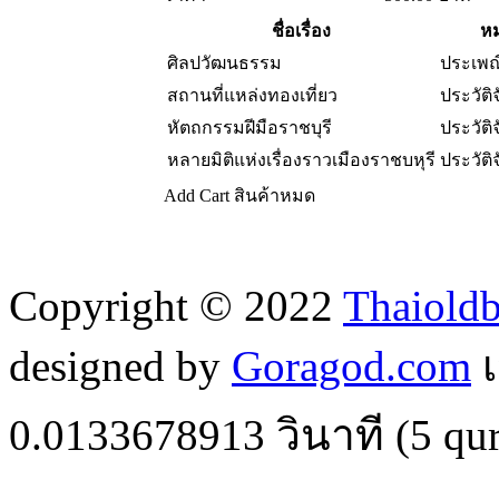
ชื่อเรื่อง
หม
ศิลปวัฒนธรรม
ประเพณ
สถานที่แหล่งทองเที่ยว
ประวัติ
หัตถกรรมฝีมือราชบุรี
ประวัติ
หลายมิติแห่งเรื่องราวเมืองราชบหุรี
ประวัติ
Add Cart
สินค้าหมด
Copyright © 2022
Thaiold
designed by
Goragod.com
เ
0.0133678913
วินาที (
5
qur