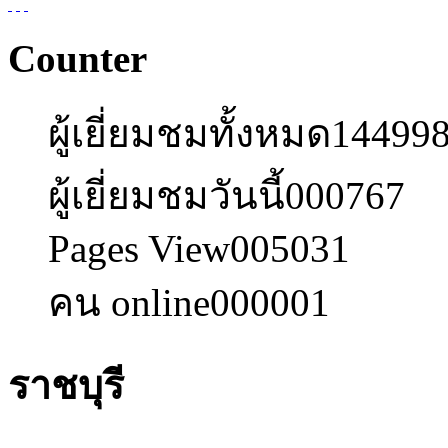
Counter
ผู้เยี่ยมชมทั้งหมด
14499
ผู้เยี่ยมชมวันนี้
000767
Pages View
005031
คน online
000001
ราชบุรี