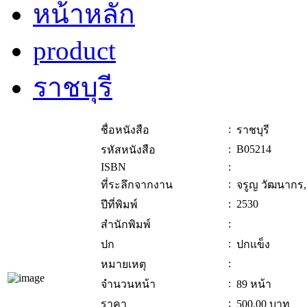
หน้าหลัก
product
ราชบุรี
:
ชื่อหนังสือ
ราชบุรี
:
B05214
รหัสหนังสือ
ISBN
:
:
ที่ระลึกจากงาน
จรูญ วัฒนากร
:
2530
ปีที่พิมพ์
:
สำนักพิมพ์
:
ปก
ปกแข็ง
:
หมายเหตุ
:
จำนวนหน้า
89 หน้า
:
ราคา
500.00
บาท