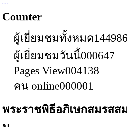
Counter
ผู้เยี่ยมชมทั้งหมด
14498
ผู้เยี่ยมชมวันนี้
000647
Pages View
004138
คน online
000001
พระราชพิธีอภิเษกสมรสสม
ม