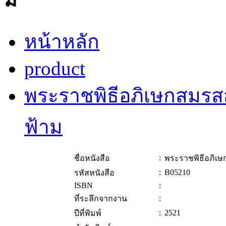
หน้าหลัก
product
พระราชพิธีอภิเษกสมรส
ฟ้าม
:
ชื่อหนังสือ
พระราชพิธีอภิเ
:
B05210
รหัสหนังสือ
ISBN
:
:
ที่ระลึกจากงาน
:
2521
ปีที่พิมพ์