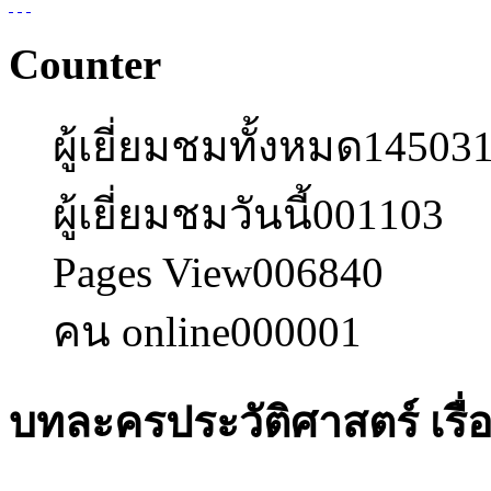
Counter
ผู้เยี่ยมชมทั้งหมด
14503
ผู้เยี่ยมชมวันนี้
001103
Pages View
006840
คน online
000001
บทละครประวัติศาสตร์ เรื่อง