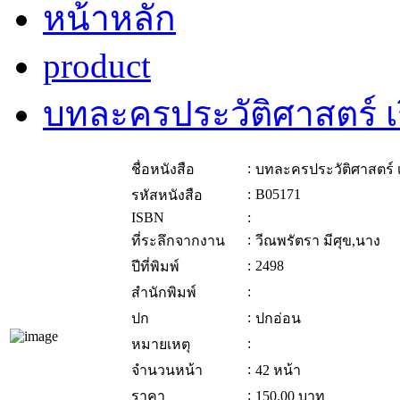
หน้าหลัก
product
บทละครประวัติศาสตร์ เรื
:
ชื่อหนังสือ
บทละครประวัติศาสตร์ เรื
:
B05171
รหัสหนังสือ
ISBN
:
:
ที่ระลึกจากงาน
วีณพรัตรา มีศุข,นาง
:
2498
ปีที่พิมพ์
:
สำนักพิมพ์
:
ปก
ปกอ่อน
:
หมายเหตุ
:
จำนวนหน้า
42 หน้า
:
ราคา
150.00
บาท