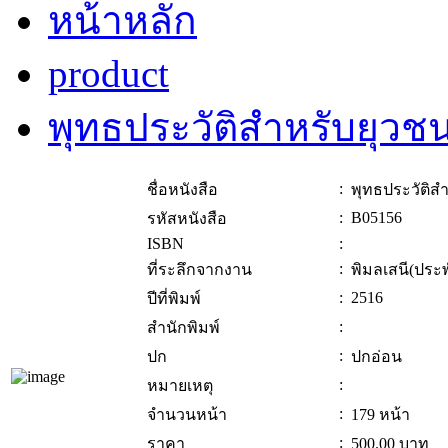
หน้าหลัก
product
พุทธประวัติสำหรับยุวช
:
ชื่อหนังสือ
พุทธประวัติส
:
B05156
รหัสหนังสือ
ISBN
:
:
ที่ระลึกจากงาน
พิมลเสนี(ประพ
:
2516
ปีที่พิมพ์
:
สำนักพิมพ์
:
ปก
ปกอ่อน
:
หมายเหตุ
:
จำนวนหน้า
179 หน้า
:
ราคา
500.00
บาท