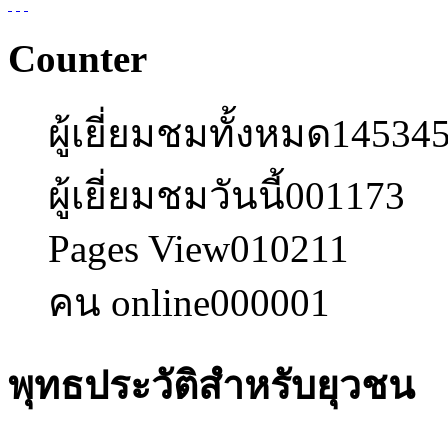
Counter
ผู้เยี่ยมชมทั้งหมด
14534
ผู้เยี่ยมชมวันนี้
001173
Pages View
010211
คน online
000001
พุทธประวัติสำหรับยุวชน