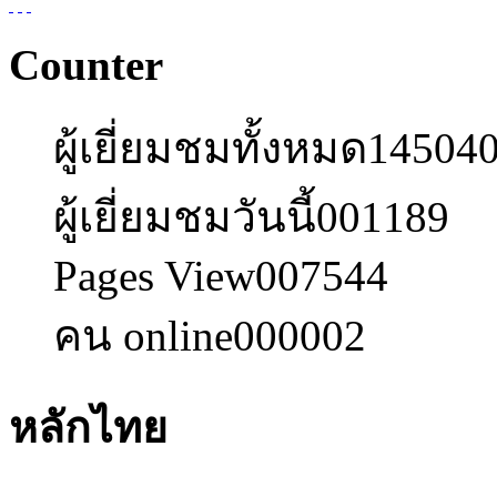
Counter
ผู้เยี่ยมชมทั้งหมด
14504
ผู้เยี่ยมชมวันนี้
001189
Pages View
007544
คน online
000002
หลักไทย