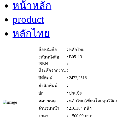
หน้าหลัก
product
หลักไทย
:
ชื่อหนังสือ
หลักไทย
:
B05113
รหัสหนังสือ
ISBN
:
:
ที่ระลึกจากงาน
:
2472,2516
ปีที่พิมพ์
:
สำนักพิมพ์
:
ปก
ปกแข็ง
:
หมายเหตุ
หลักไทย(เขียนโดยขุนวิจิ
:
จำนวนหน้า
216,384 หน้า
:
ราคา
1,500.00
บาท