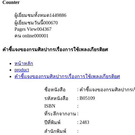
Counter
ผู้เยี่ยมชมทั้งหมด
1449886
ผู้เยี่ยมชมวันนี้
000670
Pages View
004367
คน online
000001
คำชี้แจงของกรมศิลปากรเรื่องการใช้เพลงเกียรติยศ
หน้าหลัก
product
คำชี้แจงของกรมศิลปากรเรื่องการใช้เพลงเกียรติยศ
:
ชื่อหนังสือ
คำชี้แจงของกรมศิลปากรเรื
:
B05109
รหัสหนังสือ
ISBN
:
:
ที่ระลึกจากงาน
:
2483
ปีที่พิมพ์
:
สำนักพิมพ์