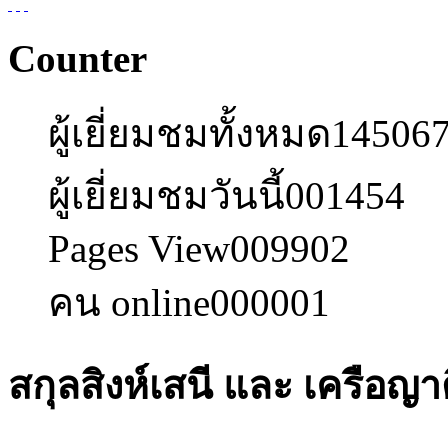
Counter
ผู้เยี่ยมชมทั้งหมด
14506
ผู้เยี่ยมชมวันนี้
001454
Pages View
009902
คน online
000001
สกุลสิงห์เสนี และ เครือญา