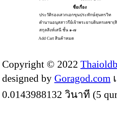
ชื่อเรื่อง
ประวัติรองเสวกเอกขุนประทักษ์สุนทรวิท
ตำนานอนุสสาวรีย์เจ้าพระยาบดินทรเดชา(สิ
สกุลสิงห์เสนี ชั้น ๑-๗
Add Cart
สินค้าหมด
Copyright © 2022
Thaiold
designed by
Goragod.com
เ
0.0143988132
วินาที (
5
qur