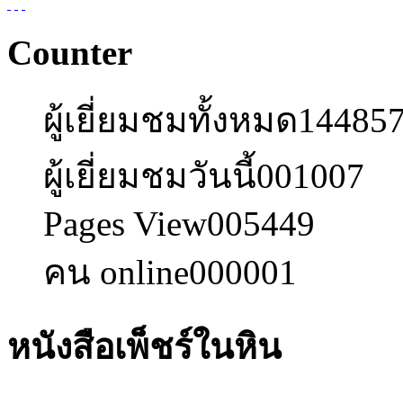
Counter
ผู้เยี่ยมชมทั้งหมด
14485
ผู้เยี่ยมชมวันนี้
001007
Pages View
005449
คน online
000001
หนังสือเพ็ชร์ในหิน