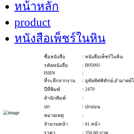
หน้าหลัก
product
หนังสือเพ็ชร์ในหิน
:
ชื่อหนังสือ
หนังสือเพ็ชร์ในหิน
:
B05091
รหัสหนังสือ
ISBN
:
:
ที่ระลึกจากงาน
อุทัยทิศพิทักษ์,อำมาตย์
:
2470
ปีที่พิมพ์
:
สำนักพิมพ์
:
ปก
ปกอ่อน
:
หมายเหตุ
:
จำนวนหน้า
91 หน้า
:
ราคา
350.00
บาท