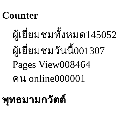
Counter
ผู้เยี่ยมชมทั้งหมด
14505
ผู้เยี่ยมชมวันนี้
001307
Pages View
008464
คน online
000001
พุทธมามกวัตต์