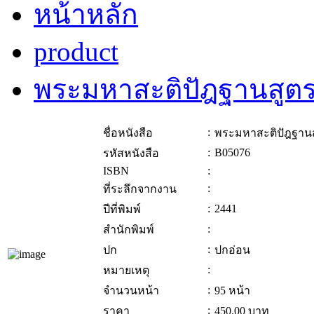
หน้าหลัก
product
พระมหาสะติปัฎฐานสูตร
:
ชื่อหนังสือ
พระมหาสะติปัฎฐานส
:
B05076
รหัสหนังสือ
ISBN
:
:
ที่ระลึกจากงาน
:
2441
ปีที่พิมพ์
:
สำนักพิมพ์
:
ปก
ปกอ่อน
:
หมายเหตุ
:
จำนวนหน้า
95 หน้า
:
ราคา
450.00
บาท