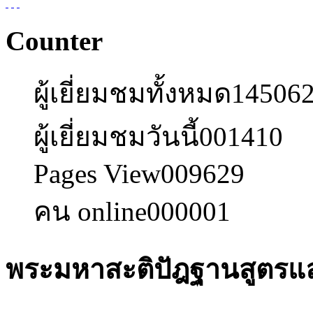
Counter
ผู้เยี่ยมชมทั้งหมด
14506
ผู้เยี่ยมชมวันนี้
001410
Pages View
009629
คน online
000001
พระมหาสะติปัฎฐานสูตรแล