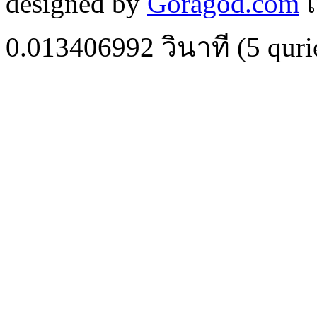
designed by
Goragod.com
เ
0.013406992
วินาที (
5
quri