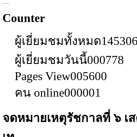
Counter
ผู้เยี่ยมชมทั้งหมด
14530
ผู้เยี่ยมชมวันนี้
000778
Pages View
005600
คน online
000001
จดหมายเหตุรัชกาลที่ ๖ 
เท