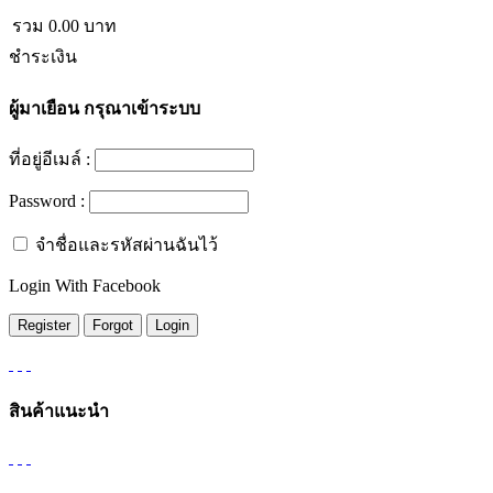
รวม
0.00
บาท
ชำระเงิน
ผู้มาเยือน
กรุณาเข้าระบบ
ที่อยู่อีเมล์ :
Password :
จำชื่อและรหัสผ่านฉันไว้
Login With Facebook
สินค้าแนะนำ