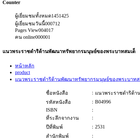
Counter
ผู้เยี่ยมชมทั้งหมด
1451425
ผู้เยี่ยมชมวันนี้
000712
Pages View
004017
คน online
000001
แนวพระราชดำริด้านพัฒนาทรัพยากรมนุษย์ของพระบาทสมเด็
หน้าหลัก
product
แนวพระราชดำริด้านพัฒนาทรัพยากรมนุษย์ของพระบาทสม
:
ชื่อหนังสือ
แนวพระราชดำริด้า
:
B04996
รหัสหนังสือ
ISBN
:
:
ที่ระลึกจากงาน
:
2531
ปีที่พิมพ์
:
สำนักพิมพ์