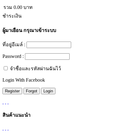
รวม
0.00
บาท
ชำระเงิน
ผู้มาเยือน
กรุณาเข้าระบบ
ที่อยู่อีเมล์ :
Password :
จำชื่อและรหัสผ่านฉันไว้
Login With Facebook
สินค้าแนะนำ