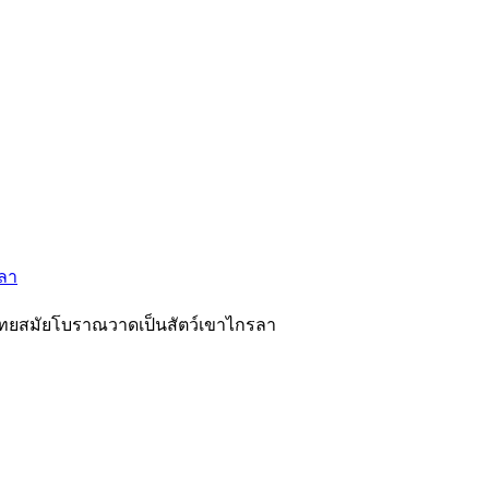
ลา
ทยสมัยโบราณวาดเป็นสัตว์เขาไกรลา