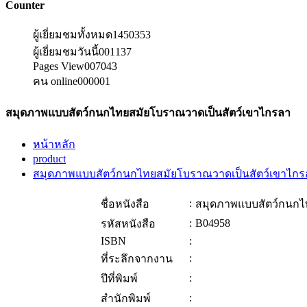
Counter
ผู้เยี่ยมชมทั้งหมด
1450353
ผู้เยี่ยมชมวันนี้
001137
Pages View
007043
คน online
000001
สมุดภาพแบบสัตว์กนกไทยสมัยโบราณวาดเป็นสัตว์เขาไกรลา
หน้าหลัก
product
สมุดภาพแบบสัตว์กนกไทยสมัยโบราณวาดเป็นสัตว์เขาไกร
:
ชื่อหนังสือ
สมุดภาพแบบสัตว์กนกไ
:
B04958
รหัสหนังสือ
ISBN
:
:
ที่ระลึกจากงาน
:
ปีที่พิมพ์
:
สำนักพิมพ์