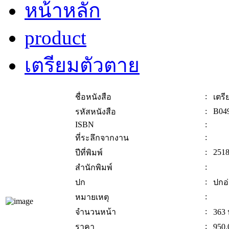
หน้าหลัก
product
เตรียมตัวตาย
:
ชื่อหนังสือ
เตรี
:
B04
รหัสหนังสือ
ISBN
:
:
ที่ระลึกจากงาน
:
251
ปีที่พิมพ์
:
สำนักพิมพ์
:
ปก
ปกอ
:
หมายเหตุ
:
จำนวนหน้า
363 
:
ราคา
950.