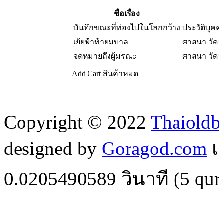
ชื่อเรื่อง
บันทึกขณะที่ท่องไปในโลกกว้าง
ประวัติบุค
เย้ยฟ้าท้ายมบาล
ศาสนา วั
จดหมายถึงผู้มรณะ
ศาสนา วั
Add Cart
สินค้าหมด
Copyright © 2022
Thaiold
designed by
Goragod.com
เ
0.0205490589
วินาที (
5
qur