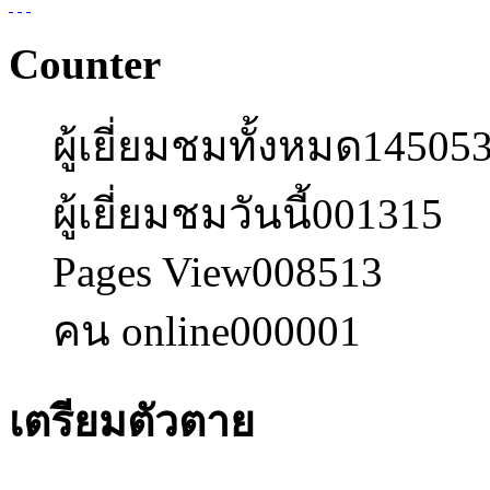
Counter
ผู้เยี่ยมชมทั้งหมด
14505
ผู้เยี่ยมชมวันนี้
001315
Pages View
008513
คน online
000001
เตรียมตัวตาย