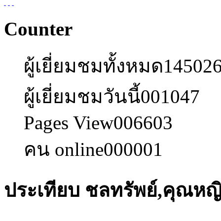
Counter
ผู้เยี่ยมชมทั้งหมด
14502
ผู้เยี่ยมชมวันนี้
001047
Pages View
006603
คน online
000001
ประเทียบ ชลทรัพย์,คุณหญ