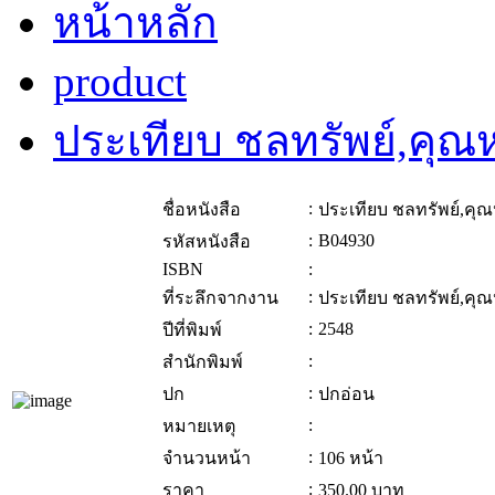
หน้าหลัก
product
ประเทียบ ชลทรัพย์,คุณ
:
ชื่อหนังสือ
ประเทียบ ชลทรัพย์,คุ
:
B04930
รหัสหนังสือ
ISBN
:
:
ที่ระลึกจากงาน
ประเทียบ ชลทรัพย์,คุ
:
2548
ปีที่พิมพ์
:
สำนักพิมพ์
:
ปก
ปกอ่อน
:
หมายเหตุ
:
จำนวนหน้า
106 หน้า
:
ราคา
350.00
บาท