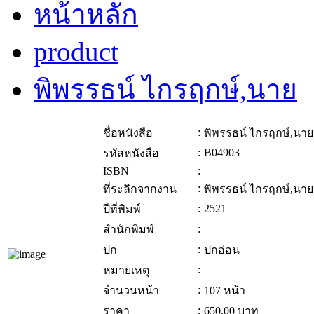
หน้าหลัก
product
พิพรรธน์ ไกรฤกษ์,นาย
:
ชื่อหนังสือ
พิพรรธน์ ไกรฤกษ์,นาย
:
B04903
รหัสหนังสือ
ISBN
:
:
ที่ระลึกจากงาน
พิพรรธน์ ไกรฤกษ์,นาย
:
2521
ปีที่พิมพ์
:
สำนักพิมพ์
:
ปก
ปกอ่อน
:
หมายเหตุ
:
จำนวนหน้า
107 หน้า
:
ราคา
650.00
บาท