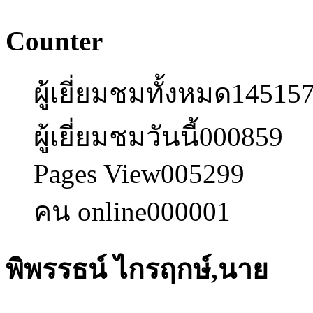
Counter
ผู้เยี่ยมชมทั้งหมด
14515
ผู้เยี่ยมชมวันนี้
000859
Pages View
005299
คน online
000001
พิพรรธน์ ไกรฤกษ์,นาย