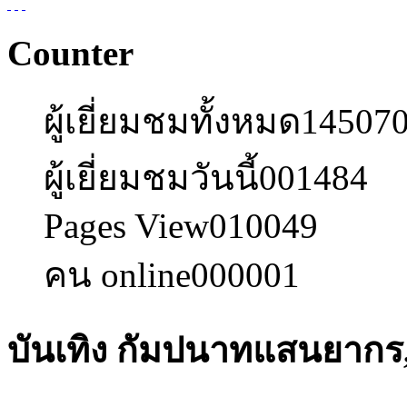
Counter
ผู้เยี่ยมชมทั้งหมด
14507
ผู้เยี่ยมชมวันนี้
001484
Pages View
010049
คน online
000001
บันเทิง กัมปนาทแสนยาก