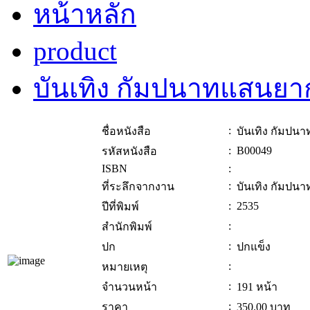
หน้าหลัก
product
บันเทิง กัมปนาทแสนย
:
ชื่อหนังสือ
บันเทิง กัมป
:
B00049
รหัสหนังสือ
ISBN
:
:
ที่ระลึกจากงาน
บันเทิง กัมป
:
2535
ปีที่พิมพ์
:
สำนักพิมพ์
:
ปก
ปกแข็ง
:
หมายเหตุ
:
จำนวนหน้า
191 หน้า
:
ราคา
350.00
บาท