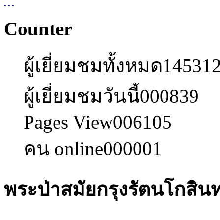
Counter
ผู้เยี่ยมชมทั้งหมด
14531
ผู้เยี่ยมชมวันนี้
000839
Pages View
006105
คน online
000001
พระป่าสมัยกรุงรัตนโกสินท