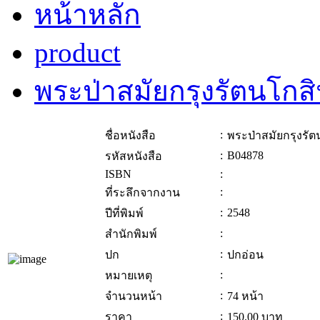
หน้าหลัก
product
พระป่าสมัยกรุงรัตนโกสิ
:
ชื่อหนังสือ
พระป่าสมัยกรุงรัต
:
B04878
รหัสหนังสือ
ISBN
:
:
ที่ระลึกจากงาน
:
2548
ปีที่พิมพ์
:
สำนักพิมพ์
:
ปก
ปกอ่อน
:
หมายเหตุ
:
จำนวนหน้า
74 หน้า
:
ราคา
150.00
บาท