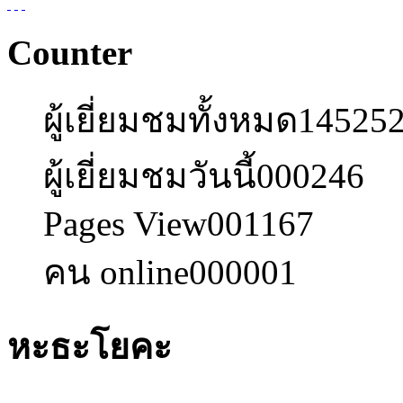
Counter
ผู้เยี่ยมชมทั้งหมด
14525
ผู้เยี่ยมชมวันนี้
000246
Pages View
001167
คน online
000001
หะธะโยคะ