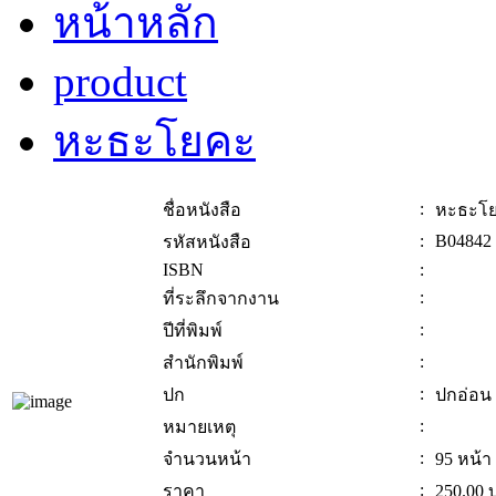
หน้าหลัก
product
หะธะโยคะ
:
ชื่อหนังสือ
หะธะโ
:
B04842
รหัสหนังสือ
ISBN
:
:
ที่ระลึกจากงาน
:
ปีที่พิมพ์
:
สำนักพิมพ์
:
ปก
ปกอ่อน
:
หมายเหตุ
:
จำนวนหน้า
95 หน้า
:
ราคา
250.00