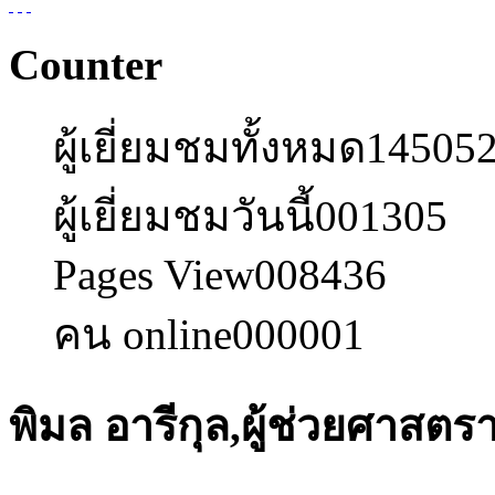
Counter
ผู้เยี่ยมชมทั้งหมด
14505
ผู้เยี่ยมชมวันนี้
001305
Pages View
008436
คน online
000001
พิมล อารีกุล,ผู้ช่วยศาสตร