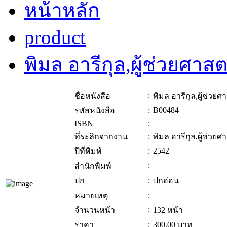
หน้าหลัก
product
พิมล อารีกุล,ผู้ช่วยศาส
:
ชื่อหนังสือ
พิมล อารีกุล,ผู้ช่วย
:
B00484
รหัสหนังสือ
ISBN
:
:
ที่ระลึกจากงาน
พิมล อารีกุล,ผู้ช่วย
:
2542
ปีที่พิมพ์
:
สำนักพิมพ์
:
ปก
ปกอ่อน
:
หมายเหตุ
:
จำนวนหน้า
132 หน้า
:
ราคา
300.00
บาท