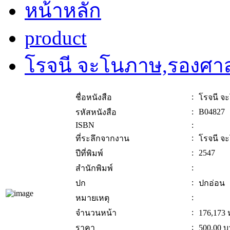
หน้าหลัก
product
โรจนี จะโนภาษ,รองศา
:
ชื่อหนังสือ
โรจนี จ
:
B04827
รหัสหนังสือ
ISBN
:
:
ที่ระลึกจากงาน
โรจนี จ
:
2547
ปีที่พิมพ์
:
สำนักพิมพ์
:
ปก
ปกอ่อน
:
หมายเหตุ
:
จำนวนหน้า
176,173 
:
ราคา
500.00
บ