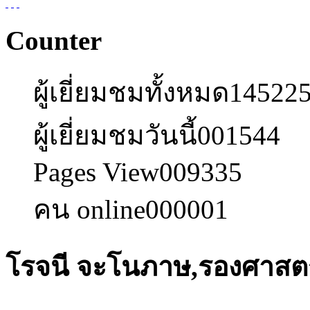
Counter
ผู้เยี่ยมชมทั้งหมด
14522
ผู้เยี่ยมชมวันนี้
001544
Pages View
009335
คน online
000001
โรจนี จะโนภาษ,รองศาสต