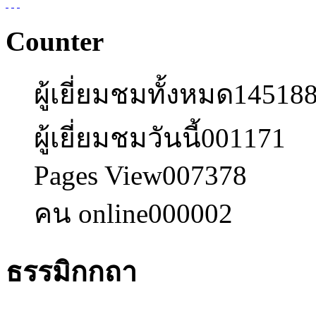
Counter
ผู้เยี่ยมชมทั้งหมด
14518
ผู้เยี่ยมชมวันนี้
001171
Pages View
007378
คน online
000002
ธรรมิกกถา