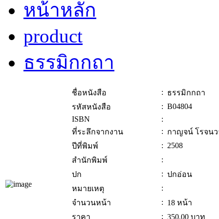
หน้าหลัก
product
ธรรมิกกถา
:
ชื่อหนังสือ
ธรรมิกกถา
:
B04804
รหัสหนังสือ
ISBN
:
:
ที่ระลึกจากงาน
กาญจน์ โรจนว
:
2508
ปีที่พิมพ์
:
สำนักพิมพ์
:
ปก
ปกอ่อน
:
หมายเหตุ
:
จำนวนหน้า
18 หน้า
:
ราคา
350.00
บาท