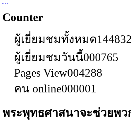
Counter
ผู้เยี่ยมชมทั้งหมด
14483
ผู้เยี่ยมชมวันนี้
000765
Pages View
004288
คน online
000001
พระพุทธศาสนาจะช่วยพวกเร