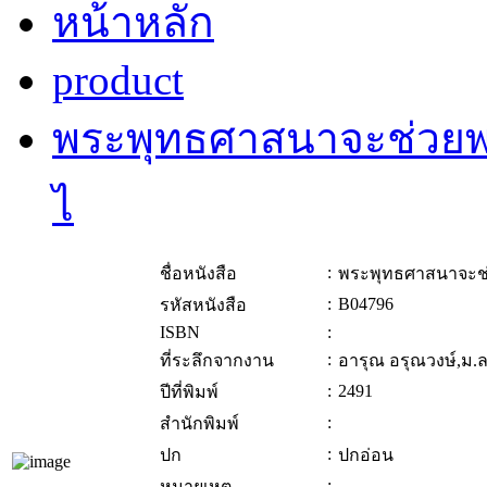
หน้าหลัก
product
พระพุทธศาสนาจะช่วยพวก
ไ
:
ชื่อหนังสือ
พระพุทธศาสนาจะช่ว
:
B04796
รหัสหนังสือ
ISBN
:
:
ที่ระลึกจากงาน
อารุณ อรุณวงษ์,ม.ล
:
2491
ปีที่พิมพ์
:
สำนักพิมพ์
:
ปก
ปกอ่อน
:
หมายเหตุ