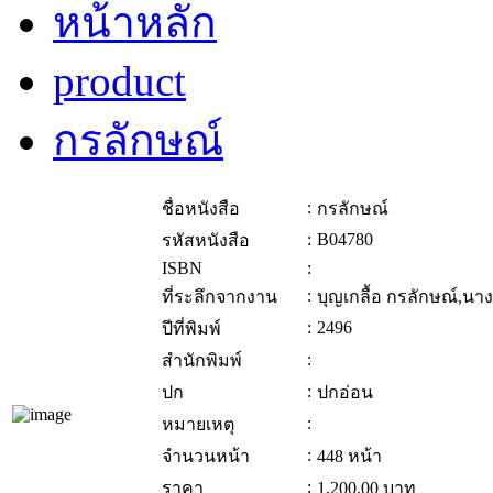
หน้าหลัก
product
กรลักษณ์
:
ชื่อหนังสือ
กรลักษณ์
:
B04780
รหัสหนังสือ
ISBN
:
:
ที่ระลึกจากงาน
บุญเกลื้อ กรลักษณ์,นา
:
2496
ปีที่พิมพ์
:
สำนักพิมพ์
:
ปก
ปกอ่อน
:
หมายเหตุ
:
จำนวนหน้า
448 หน้า
:
ราคา
1,200.00
บาท