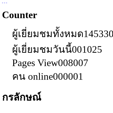
Counter
ผู้เยี่ยมชมทั้งหมด
14533
ผู้เยี่ยมชมวันนี้
001025
Pages View
008007
คน online
000001
กรลักษณ์