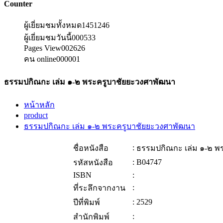
Counter
ผู้เยี่ยมชมทั้งหมด
1451246
ผู้เยี่ยมชมวันนี้
000533
Pages View
002626
คน online
000001
ธรรมปกิณกะ เล่ม ๑-๒ พระครูบาชัยยะวงศาพัฒนา
หน้าหลัก
product
ธรรมปกิณกะ เล่ม ๑-๒ พระครูบาชัยยะวงศาพัฒนา
:
ชื่อหนังสือ
ธรรมปกิณกะ เล่ม ๑-๒ พ
:
B04747
รหัสหนังสือ
ISBN
:
:
ที่ระลึกจากงาน
:
2529
ปีที่พิมพ์
:
สำนักพิมพ์