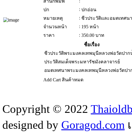
:
สำนักพิมพ์
:
ปก
ปกอ่อน
:
หมายเหตุ
ชีวประวัติและอมตเทศน
:
จำนวนหน้า
195 หน้า
:
ราคา
350.00
บาท
ชื่อเรื่อง
ชีวประวัติพระมงคลเทพมุนีหลวงพ่อวัดปากน
ประวัติสมเด็จพระมหารัชมังคลาจารย์
อมตเทศนาพระมงคลเทพมุนีหลวงพ่อวัดปาก
Add Cart
สินค้าหมด
Copyright © 2022
Thaiold
designed by
Goragod.com
เ