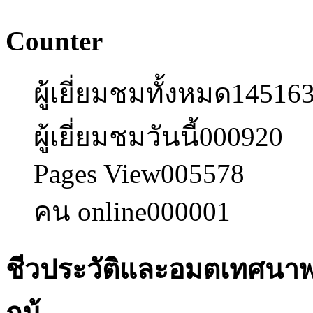
Counter
ผู้เยี่ยมชมทั้งหมด
14516
ผู้เยี่ยมชมวันนี้
000920
Pages View
005578
คน online
000001
ชีวประวัติและอมตเทศนาพ
กน้