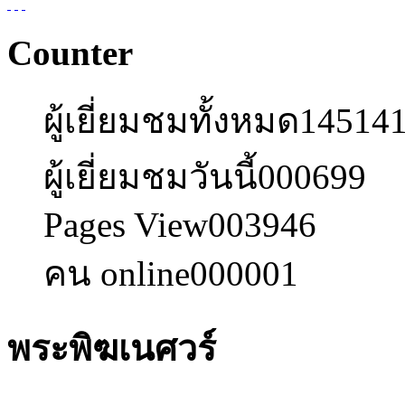
Counter
ผู้เยี่ยมชมทั้งหมด
14514
ผู้เยี่ยมชมวันนี้
000699
Pages View
003946
คน online
000001
พระพิฆเนศวร์