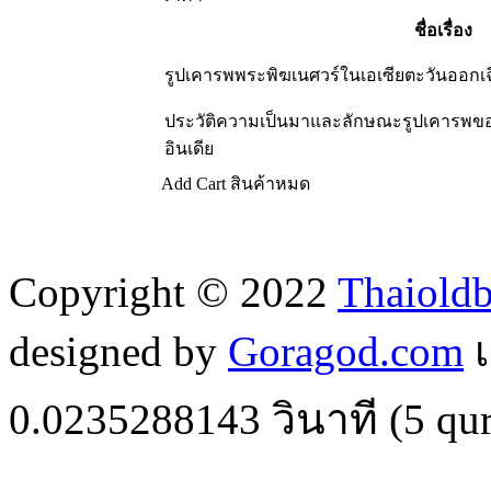
ชื่อเรื่อง
รูปเคารพพระพิฆเนศวร์ในเอเซียตะวันออกเฉ
ประวัติความเป็นมาและลักษณะรูปเคารพข
อินเดีย
Add Cart
สินค้าหมด
Copyright © 2022
Thaiold
designed by
Goragod.com
เ
0.0235288143
วินาที (
5
qur