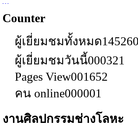
Counter
ผู้เยี่ยมชมทั้งหมด
14526
ผู้เยี่ยมชมวันนี้
000321
Pages View
001652
คน online
000001
งานศิลปกรรมช่างโลหะ