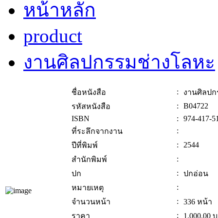
หน้าหลัก
product
งานศิลปกรรมช่างโลหะ
:
ชื่อหนังสือ
งานศิลปก
:
B04722
รหัสหนังสือ
ISBN
:
974-417-5
:
ที่ระลึกจากงาน
:
2544
ปีที่พิมพ์
:
สำนักพิมพ์
:
ปก
ปกอ่อน
:
หมายเหตุ
:
จำนวนหน้า
336 หน้า
:
ราคา
1,000.00
บ