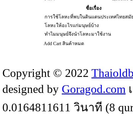
ชื่อเรื่อง
การใช้โลหะที่พบในดินแดนประเทศไทยสมัย
โลหะให้อะไรแก่มนุษย์บ้าง
ทำไมมนุษย์จึงนำโลหะมาใช้งาน
Add Cart
สินค้าหมด
Copyright © 2022
Thaiold
designed by
Goragod.com
เ
0.0164811611
วินาที (
8
qur