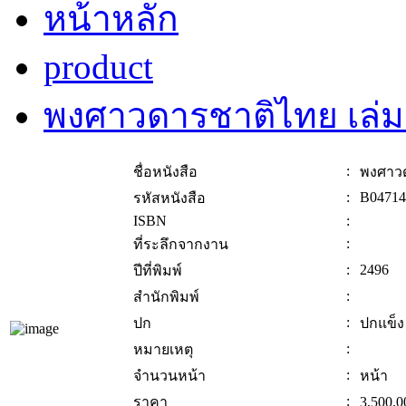
หน้าหลัก
product
พงศาวดารชาติไทย เล่ม
:
ชื่อหนังสือ
พงศาวด
:
B04714
รหัสหนังสือ
ISBN
:
:
ที่ระลึกจากงาน
:
2496
ปีที่พิมพ์
:
สำนักพิมพ์
:
ปก
ปกแข็ง
:
หมายเหตุ
:
จำนวนหน้า
หน้า
:
ราคา
3,500.0