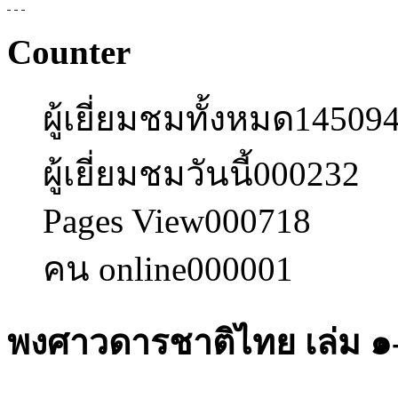
Counter
ผู้เยี่ยมชมทั้งหมด
14509
ผู้เยี่ยมชมวันนี้
000232
Pages View
000718
คน online
000001
พงศาวดารชาติไทย เล่ม ๑