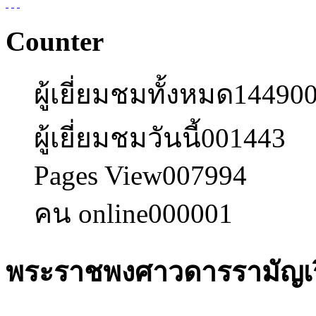
Counter
ผู้เยี่ยมชมทั้งหมด
14490
ผู้เยี่ยมชมวันนี้
001443
Pages View
007994
คน online
000001
พระราชพงศาวดารรามัญเร