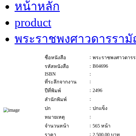
หน้าหลัก
product
พระราชพงศาวดารรามัญ
:
ชื่อหนังสือ
พระราชพงศาวดารราม
:
B04696
รหัสหนังสือ
ISBN
:
:
ที่ระลึกจากงาน
:
2496
ปีที่พิมพ์
:
สำนักพิมพ์
:
ปก
ปกแข็ง
:
หมายเหตุ
:
จำนวนหน้า
565 หน้า
:
ราคา
2,500.00
บาท