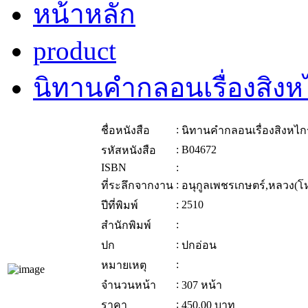
หน้าหลัก
product
นิทานคำกลอนเรื่องสิงห
:
ชื่อหนังสือ
นิทานคำกลอนเรื่องสิงหไก
:
B04672
รหัสหนังสือ
ISBN
:
:
ที่ระลึกจากงาน
อนุกูลเพชรเกษตร์,หลวง(โห
:
2510
ปีที่พิมพ์
:
สำนักพิมพ์
:
ปก
ปกอ่อน
:
หมายเหตุ
:
จำนวนหน้า
307 หน้า
:
ราคา
450.00
บาท