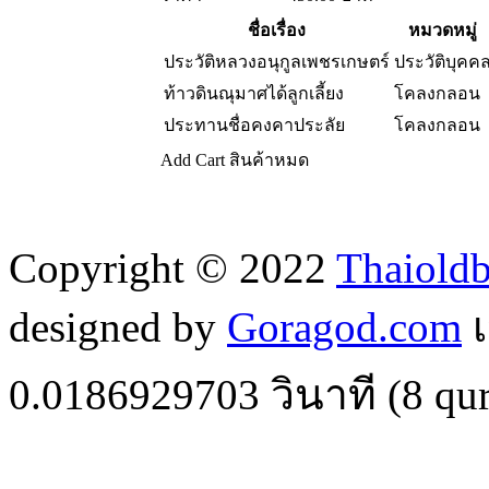
ชื่อเรื่อง
หมวดหมู่
ประวัติหลวงอนุกูลเพชรเกษตร์
ประวัติบุคค
ท้าวดินณุมาศได้ลูกเลี้ยง
โคลงกลอน
ประทานชื่อคงคาประลัย
โคลงกลอน
Add Cart
สินค้าหมด
Copyright © 2022
Thaiold
designed by
Goragod.com
เ
0.0186929703
วินาที (
8
qur