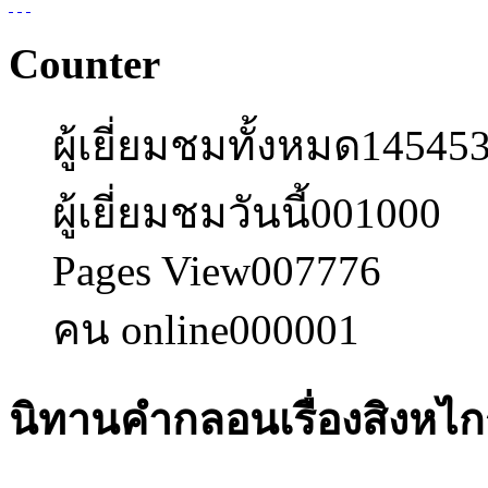
Counter
ผู้เยี่ยมชมทั้งหมด
14545
ผู้เยี่ยมชมวันนี้
001000
Pages View
007776
คน online
000001
นิทานคำกลอนเรื่องสิงหไก