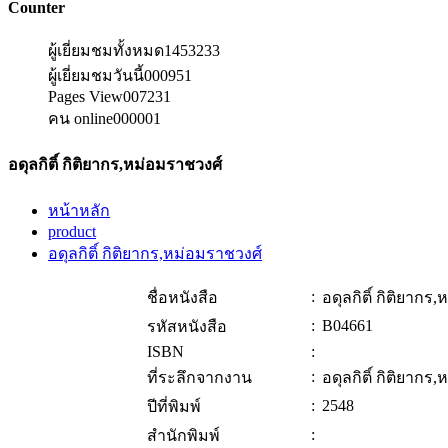
Counter
ผู้เยี่ยมชมทั้งหมด
1453233
ผู้เยี่ยมชมวันนี้
000951
Pages View
007231
คน online
000001
อดุลกิติ์ กิติยากร,หม่อมราชวงศ์
หน้าหลัก
product
อดุลกิติ์ กิติยากร,หม่อมราชวงศ์
:
ชื่อหนังสือ
อดุลกิติ์ กิติยากร
:
B04661
รหัสหนังสือ
ISBN
:
:
ที่ระลึกจากงาน
อดุลกิติ์ กิติยากร
:
2548
ปีที่พิมพ์
:
สำนักพิมพ์