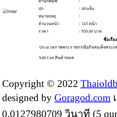
:
สำนักพิมพ์
:
ปก
ปกแข็ง
:
หมายเหตุ
:
จำนวนหน้า
143 หน้า
:
ราคา
950.00
บาท
ชื่อเรื่อ
ประมวลภาพพระราชกรณียกิจสมเด็จพระเท
Add Cart
สินค้าหมด
Copyright © 2022
Thaiold
designed by
Goragod.com
เ
0.0127980709
วินาที (
5
qur