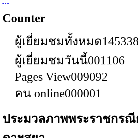
Counter
ผู้เยี่ยมชมทั้งหมด
14533
ผู้เยี่ยมชมวันนี้
001106
Pages View
009092
คน online
000001
ประมวลภาพพระราชกรณียก
ดาฯสยา