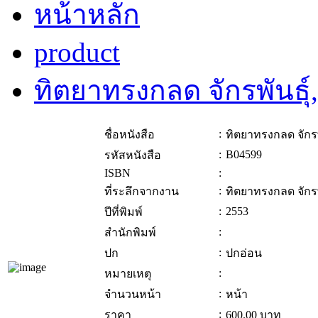
หน้าหลัก
product
ทิตยาทรงกลด จักรพันธุ์
:
ชื่อหนังสือ
ทิตยาทรงกลด จักรพั
:
B04599
รหัสหนังสือ
ISBN
:
:
ที่ระลึกจากงาน
ทิตยาทรงกลด จักรพั
:
2553
ปีที่พิมพ์
:
สำนักพิมพ์
:
ปก
ปกอ่อน
:
หมายเหตุ
:
จำนวนหน้า
หน้า
:
ราคา
600.00
บาท