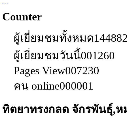
Counter
ผู้เยี่ยมชมทั้งหมด
14488
ผู้เยี่ยมชมวันนี้
001260
Pages View
007230
คน online
000001
ทิตยาทรงกลด จักรพันธุ์,หม