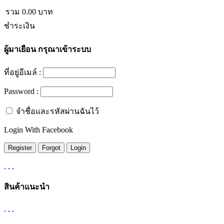
รวม
0.00
บาท
ชำระเงิน
ผู้มาเยือน
กรุณาเข้าระบบ
ที่อยู่อีเมล์ :
Password :
จำชื่อและรหัสผ่านฉันไว้
Login With Facebook
สินค้าแนะนำ