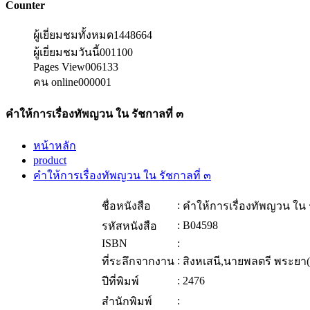
Counter
ผู้เยี่ยมชมทั้งหมด
1448664
ผู้เยี่ยมชมวันนี้
001100
Pages View
006133
คน online
000001
คำให้การเรื่องทัพญวน ใน รัชกาลที่ ๓
หน้าหลัก
product
คำให้การเรื่องทัพญวน ใน รัชกาลที่ ๓
:
ชื่อหนังสือ
คำให้การเรื่องทัพญวน ใน ร
:
B04598
รหัสหนังสือ
ISBN
:
:
ที่ระลึกจากงาน
สิงหเสนี,นายพลตรี พระยา(
:
2476
ปีที่พิมพ์
:
สำนักพิมพ์