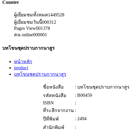
Counter
ผู้เยี่ยมชมทั้งหมด
1449528
ผู้เยี่ยมชมวันนี้
000312
Pages View
001378
คน online
000001
บทโขนชุดปราบกากนาสูร
หน้าหลัก
product
บทโขนชุดปราบกากนาสูร
:
ชื่อหนังสือ
บทโขนชุดปราบกากนาสูร
:
B00459
รหัสหนังสือ
ISBN
:
:
ที่ระลึกจากงาน
:
2494
ปีที่พิมพ์
:
สำนักพิมพ์