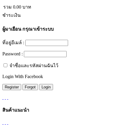
รวม
0.00
บาท
ชำระเงิน
ผู้มาเยือน
กรุณาเข้าระบบ
ที่อยู่อีเมล์ :
Password :
จำชื่อและรหัสผ่านฉันไว้
Login With Facebook
สินค้าแนะนำ