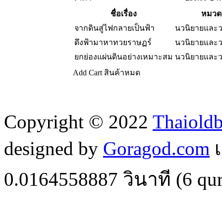
ชื่อเรื่อง
หมวดห
จากดินสู่ไฟกลายเป็นฟ้า
นวนิยายและ
ดึงฟ้ามาหาทวยราษฏร์
นวนิยายและ
ยกย่องแผ่นดินอย่างเหมาะสม
นวนิยายและ
Add Cart
สินค้าหมด
Copyright © 2022
Thaiold
designed by
Goragod.com
เ
0.0164558887
วินาที (
6
qur