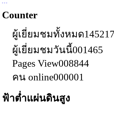
Counter
ผู้เยี่ยมชมทั้งหมด
14521
ผู้เยี่ยมชมวันนี้
001465
Pages View
008844
คน online
000001
ฟ้าต่ำแผ่นดินสูง