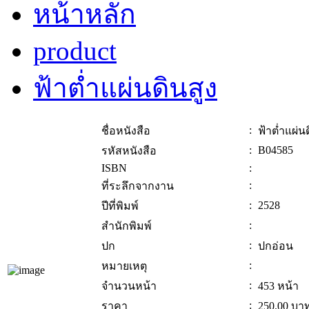
หน้าหลัก
product
ฟ้าต่ำแผ่นดินสูง
:
ชื่อหนังสือ
ฟ้าต่ำแผ่น
:
B04585
รหัสหนังสือ
ISBN
:
:
ที่ระลึกจากงาน
:
2528
ปีที่พิมพ์
:
สำนักพิมพ์
:
ปก
ปกอ่อน
:
หมายเหตุ
:
จำนวนหน้า
453 หน้า
:
ราคา
250.00
บา