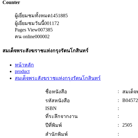
Counter
ผู้เยี่ยมชมทั้งหมด
1451885
ผู้เยี่ยมชมวันนี้
001172
Pages View
007385
คน online
000002
สมเด็จพระสังฆราชแห่งกรุงรัตนโกสินทร์
หน้าหลัก
product
สมเด็จพระสังฆราชแห่งกรุงรัตนโกสินทร์
:
ชื่อหนังสือ
สมเด็จ
:
B04572
รหัสหนังสือ
ISBN
:
:
ที่ระลึกจากงาน
:
2505
ปีที่พิมพ์
:
สำนักพิมพ์