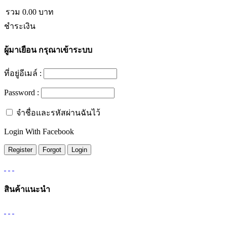
รวม
0.00
บาท
ชำระเงิน
ผู้มาเยือน
กรุณาเข้าระบบ
ที่อยู่อีเมล์ :
Password :
จำชื่อและรหัสผ่านฉันไว้
Login With Facebook
สินค้าแนะนำ