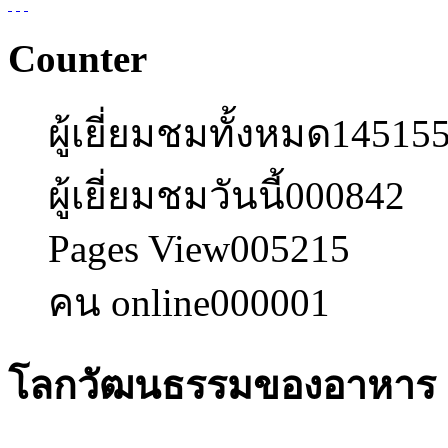
Counter
ผู้เยี่ยมชมทั้งหมด
14515
ผู้เยี่ยมชมวันนี้
000842
Pages View
005215
คน online
000001
โลกวัฒนธรรมของอาหาร