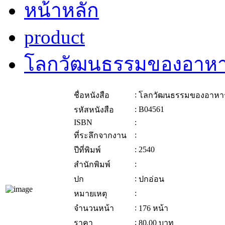
หน้าหลัก
product
โลกวัฒนธรรมของอาห
:
ชื่อหนังสือ
โลกวัฒนธรรมของอาหา
:
B04561
รหัสหนังสือ
ISBN
:
:
ที่ระลึกจากงาน
:
2540
ปีที่พิมพ์
:
สำนักพิมพ์
:
ปก
ปกอ่อน
:
หมายเหตุ
:
จำนวนหน้า
176 หน้า
:
ราคา
80.00
บาท