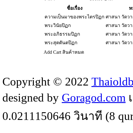
ชื่อเรื่อง
ห
ความเป็นมาของพระไตรปิฏก
ศาสนา วัดว
พระวินัยปิฏก
ศาสนา วัดว
พระอภิธรรมปิฏก
ศาสนา วัดว
พระสุตตันตปิฏก
ศาสนา วัดว
Add Cart
สินค้าหมด
Copyright © 2022
Thaiold
designed by
Goragod.com
เ
0.0211150646
วินาที (
8
qur