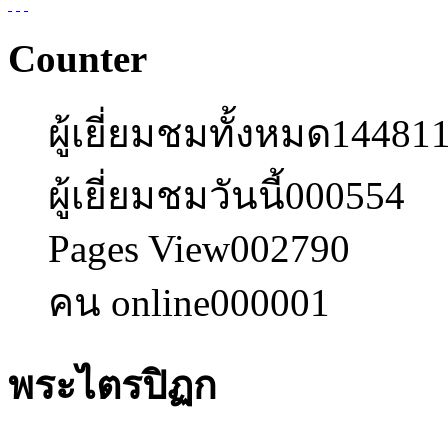
Counter
ผู้เยี่ยมชมทั้งหมด
14481
ผู้เยี่ยมชมวันนี้
000554
Pages View
002790
คน online
000001
พระไตรปิฏก