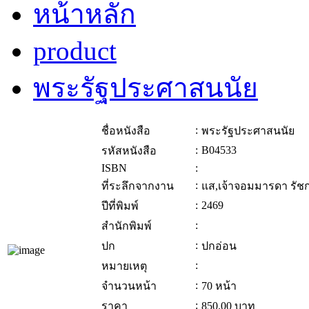
หน้าหลัก
product
พระรัฐประศาสนนัย
:
ชื่อหนังสือ
พระรัฐประศาสนนัย
:
B04533
รหัสหนังสือ
ISBN
:
:
ที่ระลึกจากงาน
แส,เจ้าจอมมารดา รัชก
:
2469
ปีที่พิมพ์
:
สำนักพิมพ์
:
ปก
ปกอ่อน
:
หมายเหตุ
:
จำนวนหน้า
70 หน้า
:
ราคา
850.00
บาท