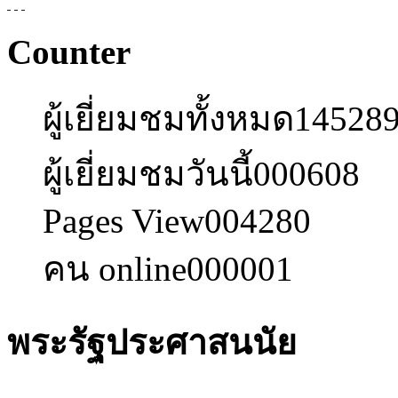
Counter
ผู้เยี่ยมชมทั้งหมด
14528
ผู้เยี่ยมชมวันนี้
000608
Pages View
004280
คน online
000001
พระรัฐประศาสนนัย