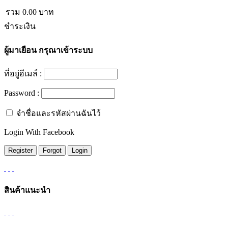
รวม
0.00
บาท
ชำระเงิน
ผู้มาเยือน
กรุณาเข้าระบบ
ที่อยู่อีเมล์ :
Password :
จำชื่อและรหัสผ่านฉันไว้
Login With Facebook
สินค้าแนะนำ