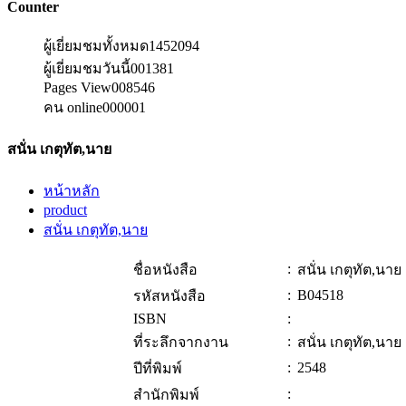
Counter
ผู้เยี่ยมชมทั้งหมด
1452094
ผู้เยี่ยมชมวันนี้
001381
Pages View
008546
คน online
000001
สนั่น เกตุทัต,นาย
หน้าหลัก
product
สนั่น เกตุทัต,นาย
:
ชื่อหนังสือ
สนั่น เกตุทัต,นาย
:
B04518
รหัสหนังสือ
ISBN
:
:
ที่ระลึกจากงาน
สนั่น เกตุทัต,นาย
:
2548
ปีที่พิมพ์
:
สำนักพิมพ์