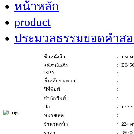
หน้าหลัก
product
ประมวลธรรมยอดคำส
:
ชื่อหนังสือ
ประม
:
B045
รหัสหนังสือ
ISBN
:
:
ที่ระลึกจากงาน
:
ปีที่พิมพ์
:
สำนักพิมพ์
:
ปก
ปกอ่
:
หมายเหตุ
:
จำนวนหน้า
224 ห
:
ราคา
350.0