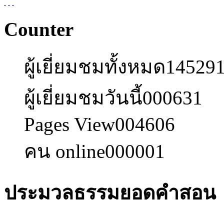
Counter
ผู้เยี่ยมชมทั้งหมด
14529
ผู้เยี่ยมชมวันนี้
000631
Pages View
004606
คน online
000001
ประมวลธรรมยอดคำสอน