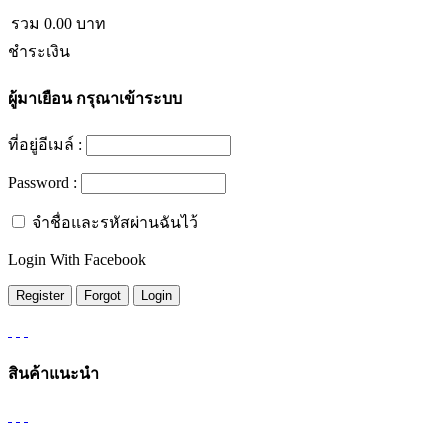
รวม
0.00
บาท
ชำระเงิน
ผู้มาเยือน
กรุณาเข้าระบบ
ที่อยู่อีเมล์ :
Password :
จำชื่อและรหัสผ่านฉันไว้
Login With Facebook
สินค้าแนะนำ