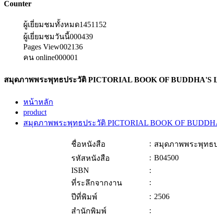
Counter
ผู้เยี่ยมชมทั้งหมด
1451152
ผู้เยี่ยมชมวันนี้
000439
Pages View
002136
คน online
000001
สมุดภาพพระพุทธประวัติ PICTORIAL BOOK OF BUDDHA'S 
หน้าหลัก
product
สมุดภาพพระพุทธประวัติ PICTORIAL BOOK OF BUDDH
:
ชื่อหนังสือ
สมุดภาพพระพุทธ
:
B04500
รหัสหนังสือ
ISBN
:
:
ที่ระลึกจากงาน
:
2506
ปีที่พิมพ์
:
สำนักพิมพ์