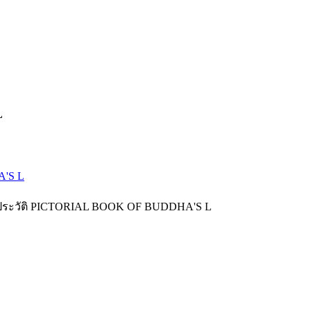
L
A'S L
ประวัติ PICTORIAL BOOK OF BUDDHA'S L