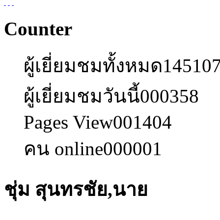
Counter
ผู้เยี่ยมชมทั้งหมด
14510
ผู้เยี่ยมชมวันนี้
000358
Pages View
001404
คน online
000001
ชุ่ม สุนทรชัย,นาย