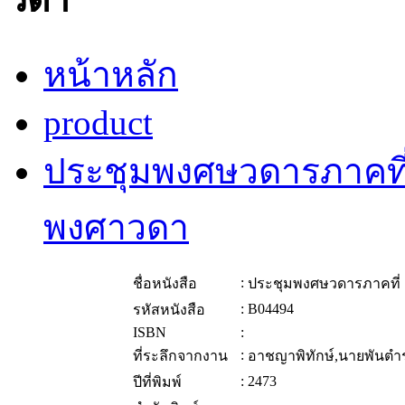
หน้าหลัก
product
ประชุมพงศษวดารภาคที
พงศาวดา
:
ชื่อหนังสือ
ประชุมพงศษวดารภาคที่
:
B04494
รหัสหนังสือ
ISBN
:
:
ที่ระลึกจากงาน
อาชญาพิทักษ์,นายพันตำ
:
2473
ปีที่พิมพ์