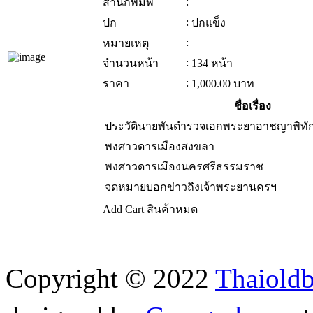
:
สำนักพิมพ์
:
ปก
ปกแข็ง
:
หมายเหตุ
:
จำนวนหน้า
134 หน้า
:
ราคา
1,000.00
บาท
ชื่อเรื่อง
ประวัตินายพันตำรวจเอกพระยาอาชญาพิทักษ์
พงศาวดารเมืองสงขลา
พงศาวดารเมืองนครศรีธรรมราช
จดหมายบอกข่าวถึงเจ้าพระยานครฯ
Add Cart
สินค้าหมด
Copyright © 2022
Thaiold