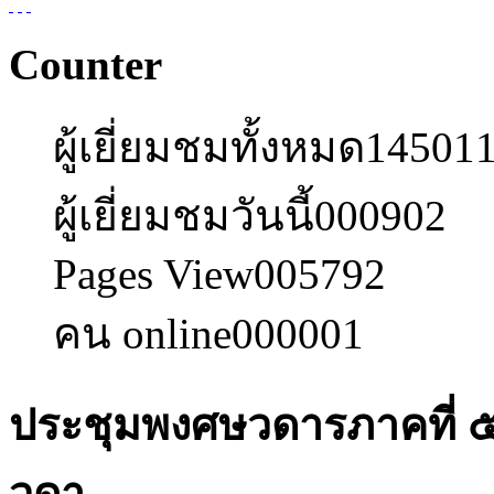
Counter
ผู้เยี่ยมชมทั้งหมด
14501
ผู้เยี่ยมชมวันนี้
000902
Pages View
005792
คน online
000001
ประชุมพงศษวดารภาคที่ 
วดา