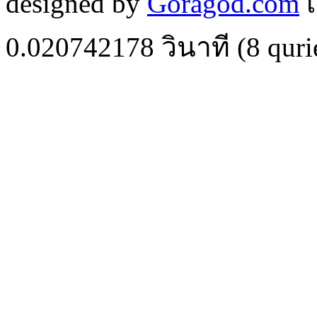
designed by
Goragod.com
เ
0.020742178
วินาที (
8
quri