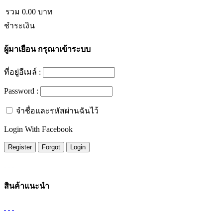
รวม
0.00
บาท
ชำระเงิน
ผู้มาเยือน
กรุณาเข้าระบบ
ที่อยู่อีเมล์ :
Password :
จำชื่อและรหัสผ่านฉันไว้
Login With Facebook
สินค้าแนะนำ