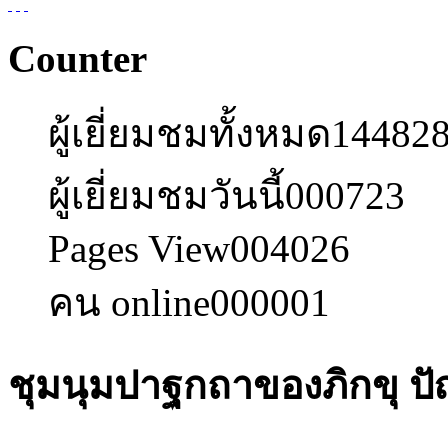
Counter
ผู้เยี่ยมชมทั้งหมด
14482
ผู้เยี่ยมชมวันนี้
000723
Pages View
004026
คน online
000001
ชุมนุมปาฐกถาของภิกขุ ป